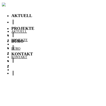
AKTUELL
PROJEKTE
AKTUELL
PROJEKTE
BÜRO
BÜRO
KONTAKT
KONTAKT