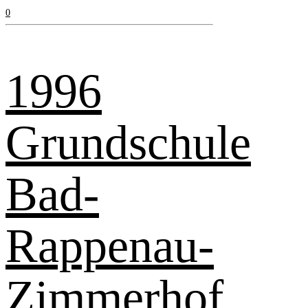
0
1996
Grundschule
Bad-
Rappenau-
Zimmerhof