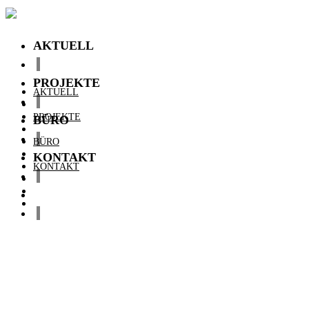
AKTUELL
PROJEKTE
AKTUELL
PROJEKTE
BÜRO
BÜRO
KONTAKT
KONTAKT