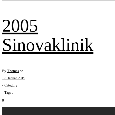
2005
Sinovaklinik
By
Thomas
on
17. Januar 2019
- Category :
- Tags :
0