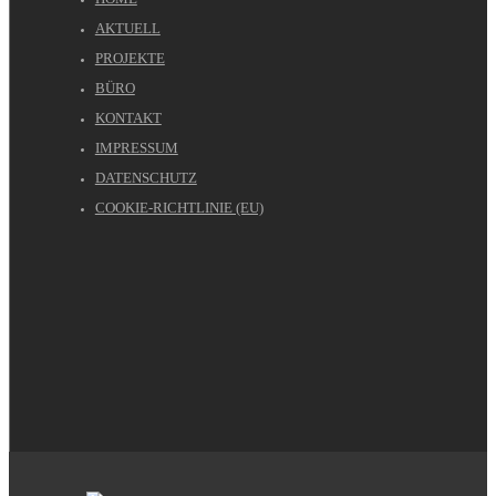
AKTUELL
PROJEKTE
BÜRO
KONTAKT
IMPRESSUM
DATENSCHUTZ
COOKIE-RICHTLINIE (EU)